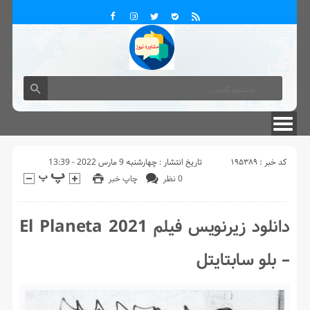
کد خبر : 195389
تاریخ انتشار : چهارشنبه 9 مارس 2022 - 13:39
0 نظر
چاپ خبر
دانلود زیرنویس فیلم El Planeta 2021
– بلو سابتايتل