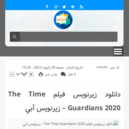
کد خبر : 193846
تاریخ انتشار : جمعه 28 ژانویه 2022 - 10:58
0 نظر
چاپ خبر
دانلود زیرنویس فیلم The Time
Guardians 2020 – زيرنويس آبي