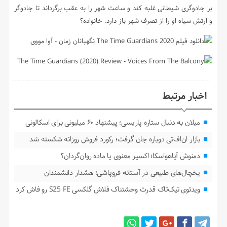
بر جادوگری شیطانی غلبه کند و ساعت شهر را به عقب برگرداند تا جادوگر
و ارتش سیاه او را از تصرف شهر باز دارد. خانواده؟
اخبار مرتبط
میلان به دنبال ستاره پاریسی؛ پیشنهاد ۶۰ میلیونی برای اسکالونی
بازار ان‌اف‌تی دوباره جان گرفت؛ رکورد فروش روزانه شکسته شد
دمنوش آیاهواسکا؛ اکسیر معنوی یا ماده روان‌گردان؟
یخچال‌های طبیعی در آستانه فروپاشی؛ هشدار دانشمندان
ویدئوی تیک‌تاک قدرت وحشتناک فلاش گلکسی S25 FE رو فاش کرد